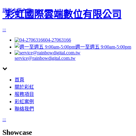
跳到主要內容
彩虹國際雲端數位有限公司
:::
04-27063166
週一至週五 9:00am-5:00pm
service@rainbowdigital.com.tw
Toggle
首頁
navigation
關於彩虹
服務項目
彩虹案例
聯絡我們
:::
Showcase