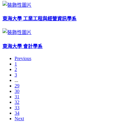
東海大學 工業工程與經營資訊學系
東海大學 會計學系
Previous
1
2
3
...
29
30
31
32
33
34
Next