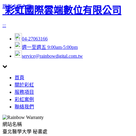
跳到主要內容
彩虹國際雲端數位有限公司
:::
04-27063166
週一至週五 9:00am-5:00pm
service@rainbowdigital.com.tw
Toggle
首頁
navigation
關於彩虹
服務項目
彩虹案例
聯絡我們
網站名稱
臺北醫學大學 秘書處