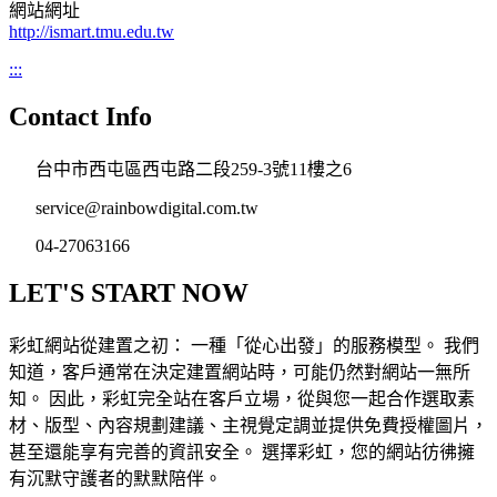
網站網址
http://ismart.tmu.edu.tw
:::
Contact Info
台中市西屯區西屯路二段259-3號11樓之6
service@rainbowdigital.com.tw
04-27063166
LET'S START NOW
彩虹網站從建置之初： 一種「從心出發」的服務模型。 我們
知道，客戶通常在決定建置網站時，可能仍然對網站一無所
知。 因此，彩虹完全站在客戶立場，從與您一起合作選取素
材、版型、內容規劃建議、主視覺定調並提供免費授權圖片，
甚至還能享有完善的資訊安全。 選擇彩虹，您的網站彷彿擁
有沉默守護者的默默陪伴。