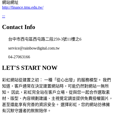
網站網址
http://finance.tmu.edu.tw/
:::
Contact Info
台中市西屯區西屯路二段259-3號11樓之6
service@rainbowdigital.com.tw
04-27063166
LET'S START NOW
彩虹網站從建置之初： 一種「從心出發」的服務模型。 我們
知道，客戶通常在決定建置網站時，可能仍然對網站一無所
知。 因此，彩虹完全站在客戶立場，從與您一起合作選取素
材、版型、內容規劃建議、主視覺定調並提供免費授權圖片，
甚至還能享有完善的資訊安全。 選擇彩虹，您的網站彷彿擁
有沉默守護者的默默陪伴。