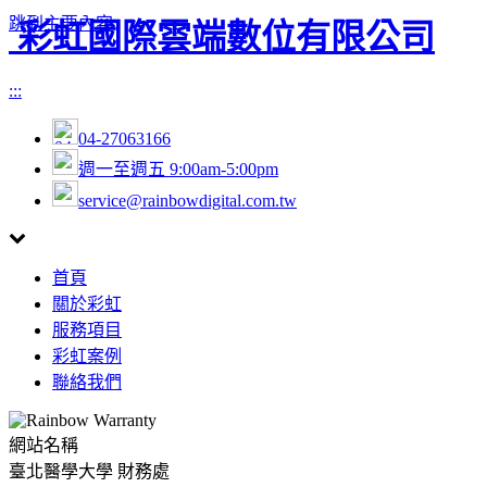
跳到主要內容
彩虹國際雲端數位有限公司
:::
04-27063166
週一至週五 9:00am-5:00pm
service@rainbowdigital.com.tw
Toggle
首頁
navigation
關於彩虹
服務項目
彩虹案例
聯絡我們
網站名稱
臺北醫學大學 財務處