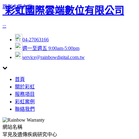
跳到主要內容
彩虹國際雲端數位有限公司
:::
04-27063166
週一至週五 9:00am-5:00pm
service@rainbowdigital.com.tw
Toggle
首頁
navigation
關於彩虹
服務項目
彩虹案例
聯絡我們
網站名稱
罕見及遺傳疾病研究中心