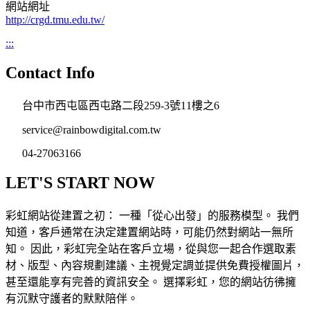
網站網址
http://crgd.tmu.edu.tw/
:::
Contact Info
台中市西屯區西屯路二段259-3號11樓之6
service@rainbowdigital.com.tw
04-27063166
LET'S START NOW
彩虹網站從建置之初： 一種「從心出發」的服務模型。 我們
知道，客戶通常在決定建置網站時，可能仍然對網站一無所
知。 因此，彩虹完全站在客戶立場，從與您一起合作選取素
材、版型、內容規劃建議、主視覺定調並提供免費授權圖片，
甚至還能享有完善的資訊安全。 選擇彩虹，您的網站彷彿擁
有沉默守護者的默默陪伴。