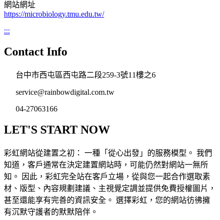
網站網址
https://microbiology.tmu.edu.tw/
:::
Contact Info
台中市西屯區西屯路二段259-3號11樓之6
service@rainbowdigital.com.tw
04-27063166
LET'S START NOW
彩虹網站從建置之初： 一種「從心出發」的服務模型。 我們
知道，客戶通常在決定建置網站時，可能仍然對網站一無所
知。 因此，彩虹完全站在客戶立場，從與您一起合作選取素
材、版型、內容規劃建議、主視覺定調並提供免費授權圖片，
甚至還能享有完善的資訊安全。 選擇彩虹，您的網站彷彿擁
有沉默守護者的默默陪伴。