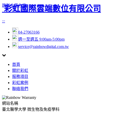
跳到主要內容
彩虹國際雲端數位有限公司
:::
04-27063166
週一至週五 9:00am-5:00pm
service@rainbowdigital.com.tw
Toggle
首頁
navigation
關於彩虹
服務項目
彩虹案例
聯絡我們
網站名稱
臺北醫學大學 微生物及免疫學科