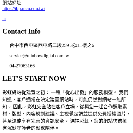
網站網址
https://ibp.ntcu.edu.tw/
:::
Contact Info
台中市西屯區西屯路二段259-3號11樓之6
service@rainbowdigital.com.tw
04-27063166
LET'S START NOW
彩虹網站從建置之初： 一種「從心出發」的服務模型。 我們
知道，客戶通常在決定建置網站時，可能仍然對網站一無所
知。 因此，彩虹完全站在客戶立場，從與您一起合作選取素
材、版型、內容規劃建議、主視覺定調並提供免費授權圖片，
甚至還能享有完善的資訊安全。 選擇彩虹，您的網站彷彿擁
有沉默守護者的默默陪伴。