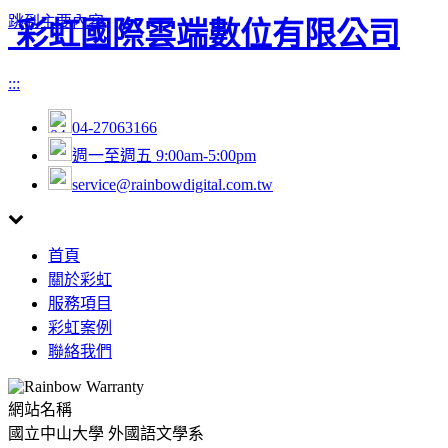
跳到主要內容
彩虹國際雲端數位有限公司
:::
04-27063166
週一至週五 9:00am-5:00pm
service@rainbowdigital.com.tw
Toggle
首頁
navigation
關於彩虹
服務項目
彩虹案例
聯絡我們
網站名稱
國立中山大學 外國語文學系