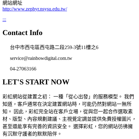
網站網址
http://www.zephyr.nsysu.edu.tw/
:::
Contact Info
台中市西屯區西屯路二段259-3號11樓之6
service@rainbowdigital.com.tw
04-27063166
LET'S START NOW
彩虹網站從建置之初： 一種「從心出發」的服務模型。 我們
知道，客戶通常在決定建置網站時，可能仍然對網站一無所
知。 因此，彩虹完全站在客戶立場，從與您一起合作選取素
材、版型、內容規劃建議、主視覺定調並提供免費授權圖片，
甚至還能享有完善的資訊安全。 選擇彩虹，您的網站彷彿擁
有沉默守護者的默默陪伴。