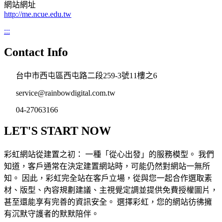
網站網址
http://me.ncue.edu.tw
:::
Contact Info
台中市西屯區西屯路二段259-3號11樓之6
service@rainbowdigital.com.tw
04-27063166
LET'S START NOW
彩虹網站從建置之初： 一種「從心出發」的服務模型。 我們
知道，客戶通常在決定建置網站時，可能仍然對網站一無所
知。 因此，彩虹完全站在客戶立場，從與您一起合作選取素
材、版型、內容規劃建議、主視覺定調並提供免費授權圖片，
甚至還能享有完善的資訊安全。 選擇彩虹，您的網站彷彿擁
有沉默守護者的默默陪伴。